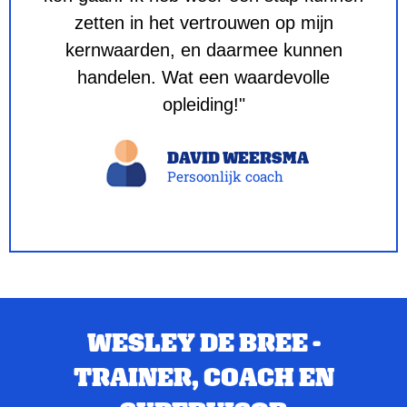
zetten in het vertrouwen op mijn
kernwaarden, en daarmee kunnen
handelen. Wat een waardevolle
opleiding!"
DAVID WEERSMA
Persoonlijk coach
WESLEY DE BREE -
TRAINER, COACH EN