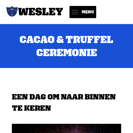
CACAO & TRUFFEL
CEREMONIE
EEN DAG OM NAAR BINNEN
TE KEREN